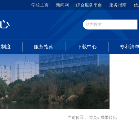
学校主页
新闻网
综合服务平台
服务指南
信
章制度
服务指南
下载中心
专利清
当前位置：
首页
» 成果转化