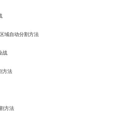
战
瘤区域自动分割方法
业战
割方法
割方法